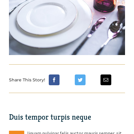
Share This Story!
Duis tempor turpis neque
liquam pulvinar felis auctor mauris semper, sit