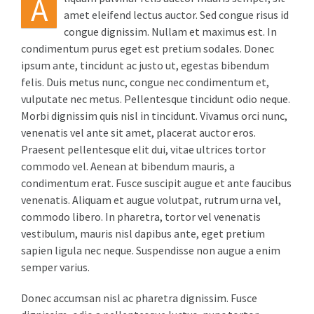
A
amet eleifend lectus auctor. Sed congue risus id
congue dignissim. Nullam et maximus est. In
condimentum purus eget est pretium sodales. Donec
ipsum ante, tincidunt ac justo ut, egestas bibendum
felis. Duis metus nunc, congue nec condimentum et,
vulputate nec metus. Pellentesque tincidunt odio neque.
Morbi dignissim quis nisl in tincidunt. Vivamus orci nunc,
venenatis vel ante sit amet, placerat auctor eros.
Praesent pellentesque elit dui, vitae ultrices tortor
commodo vel. Aenean at bibendum mauris, a
condimentum erat. Fusce suscipit augue et ante faucibus
venenatis. Aliquam et augue volutpat, rutrum urna vel,
commodo libero. In pharetra, tortor vel venenatis
vestibulum, mauris nisl dapibus ante, eget pretium
sapien ligula nec neque. Suspendisse non augue a enim
semper varius.
Donec accumsan nisl ac pharetra dignissim. Fusce