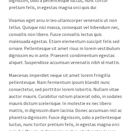
dignissim, odio a pellentesque luctus, nunc tortor
pretium felis, in egestas magna orci quis dui
Vivamus eget arcu in leo ullamcorper venenatis ut non
tellus. Quisque nisi massa, consequat vel bibendum nec,
convallis non libero. Fusce convallis lectus quis
malesuada egestas. Etiam elementum suscipit felis sed
ornare. Pellentesque sit amet risus in lorem vestibulum
dignissim eu in ante. Praesent condimentum egestas
aliquet. Suspendisse accumsan venenatis nibh id mattis.
Maecenas imperdiet neque sit amet lorem fringilla
pellentesque. Nam fermentum ipsum blandit nunc
consectetur, sed porttitor lorem lobortis. Nullam vitae
auctor mauris. Curabitur rutrum placerat odio, in sodales
mauris dictum scelerisque. In molestie ex nec libero
mattis, in dignissim diam lacinia. Donec accumsan nisl ac
pharetra dignissim. Fusce dignissim, odio a pellentesque
luctus, nunc tortor pretium felis, in egestas magna orci