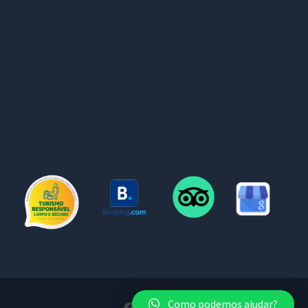
Como podemos ajudar?