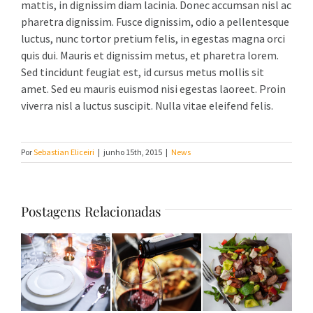
mattis, in dignissim diam lacinia. Donec accumsan nisl ac
pharetra dignissim. Fusce dignissim, odio a pellentesque
luctus, nunc tortor pretium felis, in egestas magna orci
quis dui. Mauris et dignissim metus, et pharetra lorem.
Sed tincidunt feugiat est, id cursus metus mollis sit
amet. Sed eu mauris euismod nisi egestas laoreet. Proin
viverra nisl a luctus suscipit. Nulla vitae eleifend felis.
Por
Sebastian Eliceiri
|
junho 15th, 2015
|
News
Postagens Relacionadas