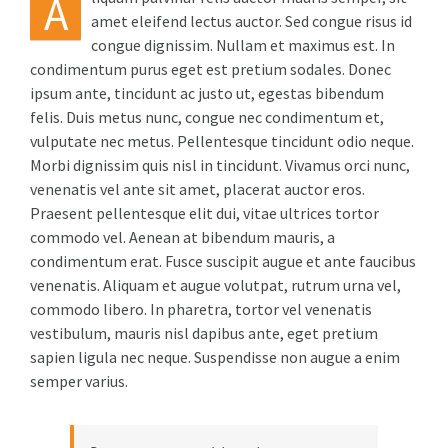
A
amet eleifend lectus auctor. Sed congue risus id
congue dignissim. Nullam et maximus est. In
condimentum purus eget est pretium sodales. Donec
ipsum ante, tincidunt ac justo ut, egestas bibendum
felis. Duis metus nunc, congue nec condimentum et,
vulputate nec metus. Pellentesque tincidunt odio neque.
Morbi dignissim quis nisl in tincidunt. Vivamus orci nunc,
venenatis vel ante sit amet, placerat auctor eros.
Praesent pellentesque elit dui, vitae ultrices tortor
commodo vel. Aenean at bibendum mauris, a
condimentum erat. Fusce suscipit augue et ante faucibus
venenatis. Aliquam et augue volutpat, rutrum urna vel,
commodo libero. In pharetra, tortor vel venenatis
vestibulum, mauris nisl dapibus ante, eget pretium
sapien ligula nec neque. Suspendisse non augue a enim
semper varius.