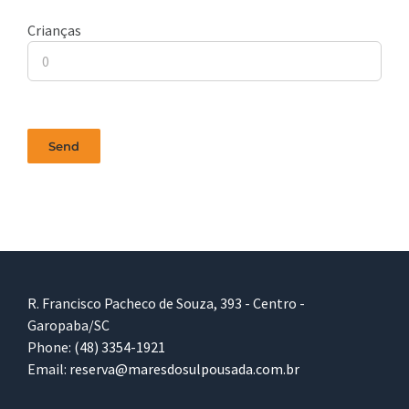
Crianças
R. Francisco Pacheco de Souza, 393 - Centro -
Garopaba/SC
Phone:
(48) 3354-1921
Email:
reserva@maresdosulpousada.com.br