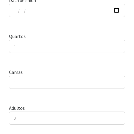
Data de saída
Quartos
Camas
Adultos