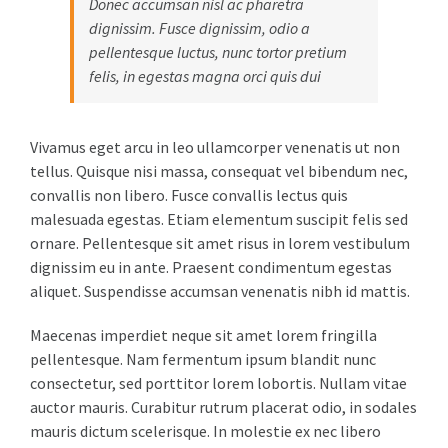
Donec accumsan nisl ac pharetra
dignissim. Fusce dignissim, odio a
pellentesque luctus, nunc tortor pretium
felis, in egestas magna orci quis dui
Vivamus eget arcu in leo ullamcorper venenatis ut non
tellus. Quisque nisi massa, consequat vel bibendum nec,
convallis non libero. Fusce convallis lectus quis
malesuada egestas. Etiam elementum suscipit felis sed
ornare. Pellentesque sit amet risus in lorem vestibulum
dignissim eu in ante. Praesent condimentum egestas
aliquet. Suspendisse accumsan venenatis nibh id mattis.
Maecenas imperdiet neque sit amet lorem fringilla
pellentesque. Nam fermentum ipsum blandit nunc
consectetur, sed porttitor lorem lobortis. Nullam vitae
auctor mauris. Curabitur rutrum placerat odio, in sodales
mauris dictum scelerisque. In molestie ex nec libero