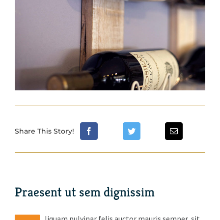
Share This Story!
Praesent ut sem dignissim
liquam pulvinar felis auctor mauris semper, sit