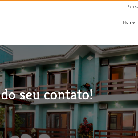
Fale c
Home
do seu contato!