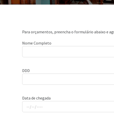
Para orçamentos, preencha o formulário abaixo e ag
Nome Completo
DDD
Data de chegada