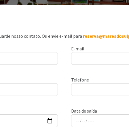
uarde nosso contato. Ou envie e-mail para
reserva@maresdosul
E-mail
Telefone
Data de saída