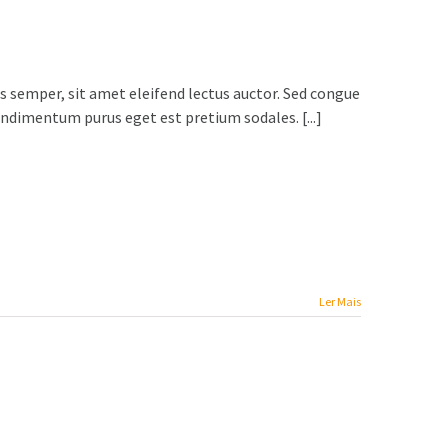
s semper, sit amet eleifend lectus auctor. Sed congue
ondimentum purus eget est pretium sodales. [...]
Ler Mais