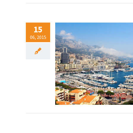
15
06, 2015