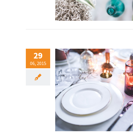
29
06, 2015