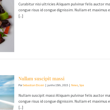
Curabitur nisi ultricies Aliquam pulvinar felis auctor m
congue risus id congue dignissim. Nullam et maximus 
[...]
Nullam suscipit massi
Por
Sebastian Eliceiri
|
junho 15th, 2015
|
News
,
Spa
Nullam suscipit massi Aliquam pulvinar felis auctor ma
congue risus id congue dignissim. Nullam et maximus 
[...]