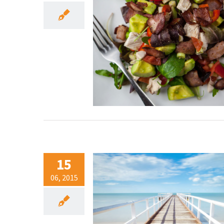
15
06, 2015