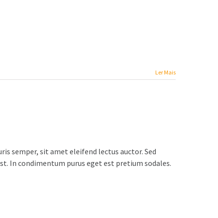
Ler Mais
ris semper, sit amet eleifend lectus auctor. Sed
est. In condimentum purus eget est pretium sodales.