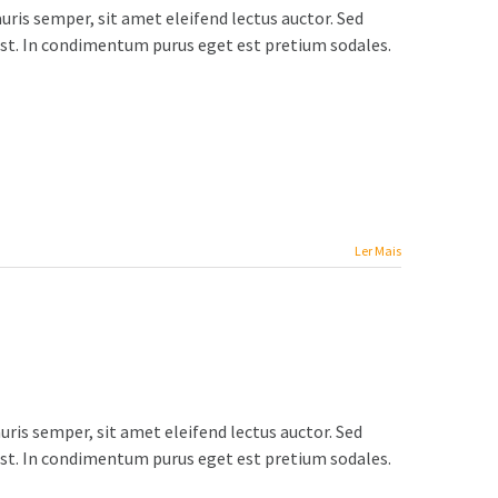
auris semper, sit amet eleifend lectus auctor. Sed
est. In condimentum purus eget est pretium sodales.
Ler Mais
uris semper, sit amet eleifend lectus auctor. Sed
est. In condimentum purus eget est pretium sodales.