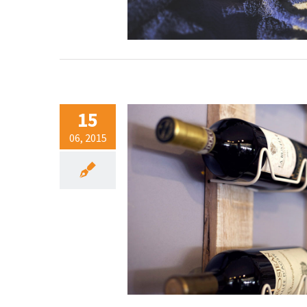
15
06, 2015