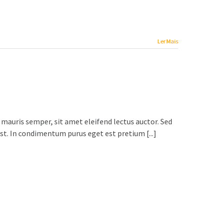
Ler Mais
 mauris semper, sit amet eleifend lectus auctor. Sed
t. In condimentum purus eget est pretium [...]