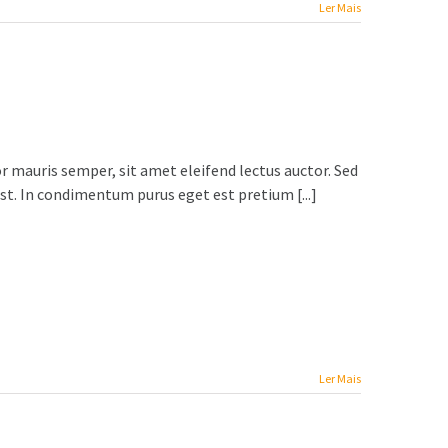
Ler Mais
r mauris semper, sit amet eleifend lectus auctor. Sed
t. In condimentum purus eget est pretium [...]
Ler Mais