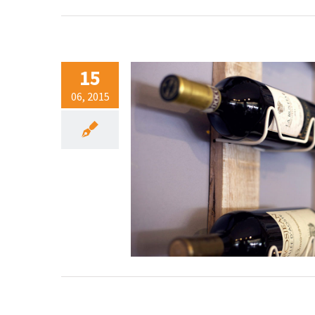
15
06, 2015