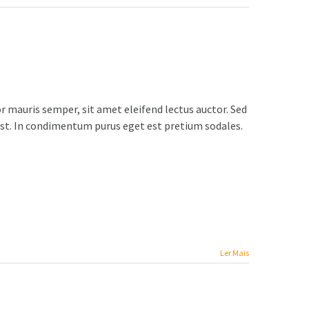
 mauris semper, sit amet eleifend lectus auctor. Sed
est. In condimentum purus eget est pretium sodales.
Ler Mais