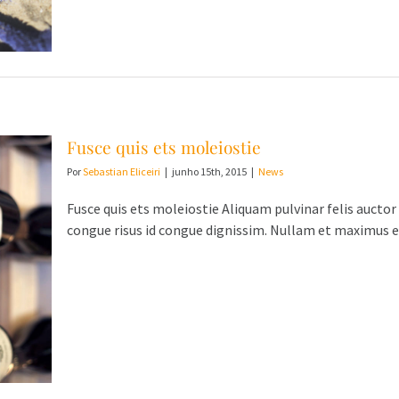
Fusce quis ets moleiostie
Por
Sebastian Eliceiri
|
junho 15th, 2015
|
News
Fusce quis ets moleiostie Aliquam pulvinar felis auctor
congue risus id congue dignissim. Nullam et maximus es