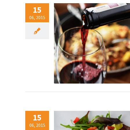
15
06, 2015
15
06, 2015