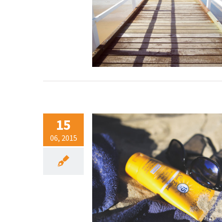
15
06, 2015