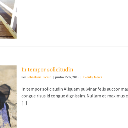
In tempor solicitudin
Por
Sebastian Eliceiri
|
junho 15th, 2015
|
Events
,
News
In tempor solicitudin Aliquam pulvinar felis auctor mau
congue risus id congue dignissim. Nullam et maximus 
[...]