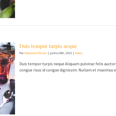
Duis tempor turpis neque
Por
Sebastian Eliceiri
|
junho 29th, 2015
|
News
Duis tempor turpis neque Aliquam pulvinar felis auctor
congue risus id congue dignissim. Nullam et maximus es