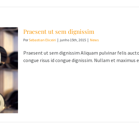
Praesent ut sem dignissim
Por
Sebastian Eliceiri
|
junho 15th, 2015
|
News
Praesent ut sem dignissim Aliquam pulvinar felis aucto
congue risus id congue dignissim. Nullam et maximus es